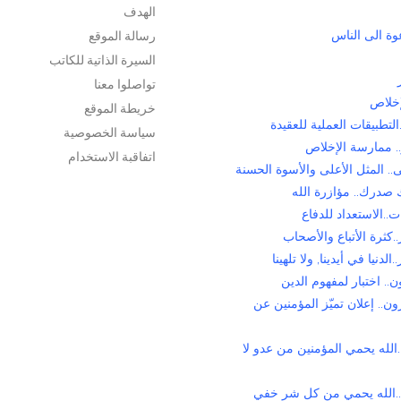
الهدف
رسالة الموقع
وة الى الناس
السيرة الذاتية للكاتب
تواصلوا معنا
إخلاص
خريطة الموقع
التطبيقات العملية للعقيدة
سياسة الخصوصية
. ممارسة الإخلاص
اتفاقبة الاستخدام
. المثل الأعلى والأسوة الحسنة
 صدرك.. مؤازرة الله
ت..الاستعداد للدفاع
.كثرة الأتباع والأصحاب
الدنيا في أيدينا, ولا تلهينا
.. اختبار لمفهوم الدين
ن.. إعلان تميّز المؤمنين عن
الله يحمي المؤمنين من عدو لا
..الله يحمي من كل شر خفي