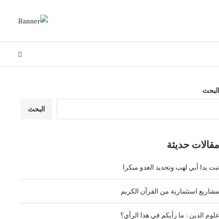
لبحث
البحث
قالات حديثة
بت يدا أبي لهب وتحديد العدو مبكرا
شاريع استثمارية من القرآن الكريم
لوم الدين : ما رأيكم في هذا الرأي؟