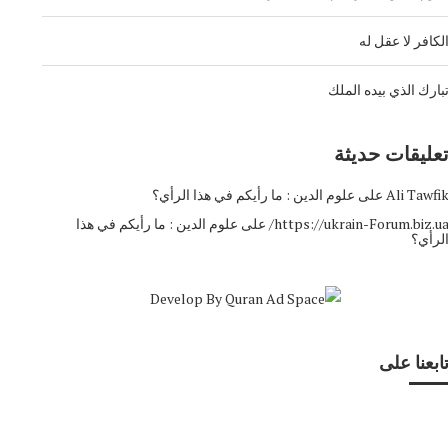
لكافر لا عقل له
بارك الذي بيده الملك
عليقات حديثة
Ali Tawfi
على
علوم الدين : ما رأيكم في هذا الرأي؟
https://ukrain-Forum.biz.ua
على
علوم الدين : ما رأيكم في هذا
لرأي؟
ابعنا على