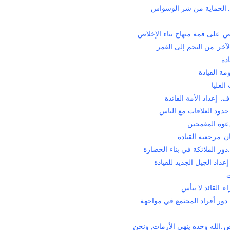
.الحماية من شر الوسواس
..على قمة منهاج بناء الإخلاص
لآخر..من النجم إلى القمر
دة
ة القيادة
العليا
.. إعداد الأمة القائدة
حدود العلاقات مع الناس
عوة المقمحين
..مرجعية القيادة
ور الملائكة في بناء الحضارة
عداد الجيل الجديد للقيادة
ت
..القائد لا ييأس
.دور أفراد المجتمع في مواجهة
.الله وحده ينهي الأزمات, ونحن