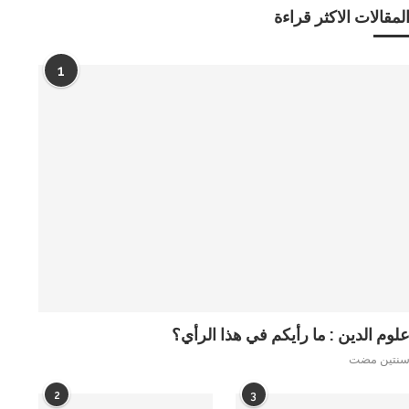
لمقالات الاكثر قراءة
1
لوم الدين : ما رأيكم في هذا الرأي؟
نتين مضت
2
3