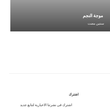
موجة النجم
إبر
سنتين مضت
سنت
اشترك
اشترك فى نشرتنا الاخبارية لتتابع جديد