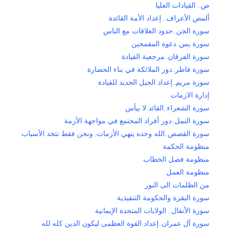
ص.. القيادات العليا
ألمص الأعراف.. إعداد الأمة القائدة
سورة الجن..حدود العلاقات مع الناس
سورة يس..دعوة المقمحين
سورة الفرقان..مرجعية القيادة
سورة فاطر..دور الملائكة في بناء الحضارة
سورة مريم..إعداد الجيل الجديد للقيادة
إدارة الازمات
سورة الشعراء..القائد لا ييأس
سورة النمل..دور أفراد المجتمع في مواجهة الأزمة
سورة القصص..الله وحده ينهي الأزمات, ونحن فقط نتخذ الأسباب
منظومة الحكمة
منظومة فصل الخطاب
منظومة العمل
من الظلمات الى النور
سورة البقرة والحكومة التنفيذية
سورة الأنفال.. الولايات المتحدة الإيمانية
سورة آل عمران..إعداد القوة العظمى ليكون الدين كله لله