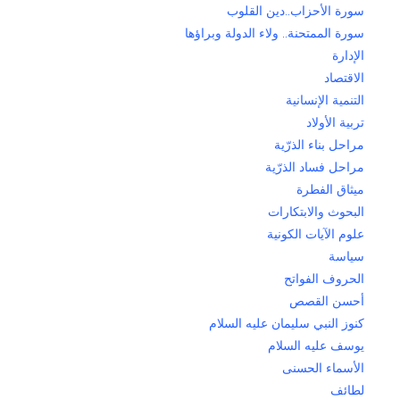
سورة الأحزاب..دين القلوب
سورة الممتحنة.. ولاء الدولة وبراؤها
الإدارة
الاقتصاد
التنمية الإنسانية
تربية الأولاد
مراحل بناء الذرّية
مراحل فساد الذرّية
ميثاق الفطرة
البحوث والابتكارات
علوم الآيات الكونية
سياسة
الحروف الفواتح
أحسن القصص
كنوز النبي سليمان عليه السلام
يوسف عليه السلام
الأسماء الحسنى
لطائف