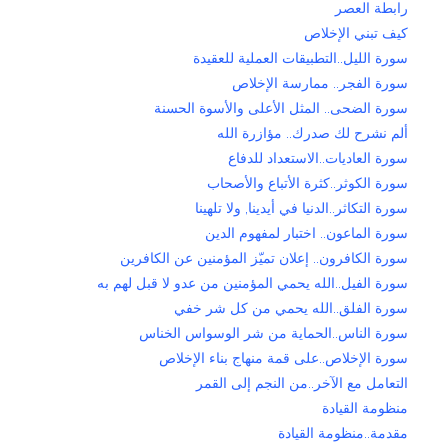
رابطة العصر
كيف تبني الإخلاص
سورة الليل..التطبيقات العملية للعقيدة
سورة الفجر.. ممارسة الإخلاص
سورة الضحى.. المثل الأعلى والأسوة الحسنة
ألم نشرح لك صدرك.. مؤازرة الله
سورة العاديات..الاستعداد للدفاع
سورة الكوثر..كثرة الأتباع والأصحاب
سورة التكاثر..الدنيا في أيدينا, ولا تلهينا
سورة الماعون.. اختبار لمفهوم الدين
سورة الكافرون.. إعلان تميّز المؤمنين عن الكافرين
سورة الفيل..الله يحمي المؤمنين من عدو لا قبل لهم به
سورة الفلق..الله يحمي من كل شر خفي
سورة الناس..الحماية من شر الوسواس الخناس
سورة الإخلاص..على قمة منهاج بناء الإخلاص
التعامل مع الآخر..من النجم إلى القمر
منظومة القيادة
مقدمة..منظومة القيادة