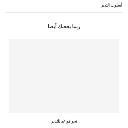
أسلوب التدبر
ربما يعجبك أيضا
نحو قواعد للتدبر