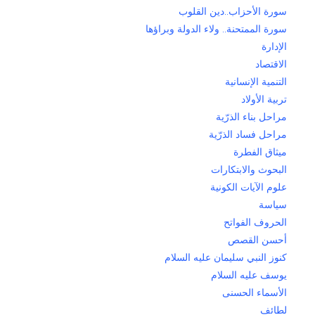
سورة الأحزاب..دين القلوب
سورة الممتحنة.. ولاء الدولة وبراؤها
الإدارة
الاقتصاد
التنمية الإنسانية
تربية الأولاد
مراحل بناء الذرّية
مراحل فساد الذرّية
ميثاق الفطرة
البحوث والابتكارات
علوم الآيات الكونية
سياسة
الحروف الفواتح
أحسن القصص
كنوز النبي سليمان عليه السلام
يوسف عليه السلام
الأسماء الحسنى
لطائف