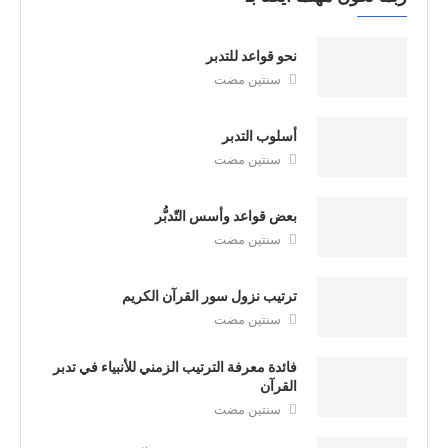
نحو قواعد للتدبر
سنتين مضت
أسلوب التدبر
سنتين مضت
بعض قواعد وأسس التّدبُّر
سنتين مضت
ترتيب نزول سور القرآن الكريم
سنتين مضت
فائدة معرفة الترتيب الزمني للأنبياء في تدبر
القرآن
سنتين مضت