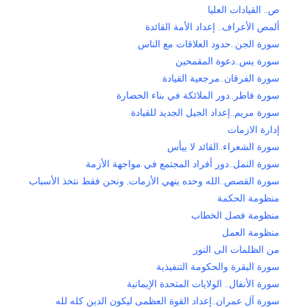
ص.. القيادات العليا
ألمص الأعراف.. إعداد الأمة القائدة
سورة الجن..حدود العلاقات مع الناس
سورة يس..دعوة المقمحين
سورة الفرقان..مرجعية القيادة
سورة فاطر..دور الملائكة في بناء الحضارة
سورة مريم..إعداد الجيل الجديد للقيادة
إدارة الازمات
سورة الشعراء..القائد لا ييأس
سورة النمل..دور أفراد المجتمع في مواجهة الأزمة
سورة القصص..الله وحده ينهي الأزمات, ونحن فقط نتخذ الأسباب
منظومة الحكمة
منظومة فصل الخطاب
منظومة العمل
من الظلمات الى النور
سورة البقرة والحكومة التنفيذية
سورة الأنفال.. الولايات المتحدة الإيمانية
سورة آل عمران..إعداد القوة العظمى ليكون الدين كله لله