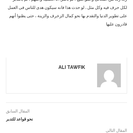
لكل حرف فيه وكل مثل .. لو حدث هذا فانه سيكون هدى للناس فى العمل
على تطوير الدنيا والتقدم بها نحو كمال الزخرف والزينة ، حتى يظنوا أنهم
قادرون عليها
ALI TAWFIK
المقال السابق
نحو قواعد للتدبر
المقال التالى