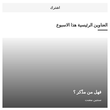
العناوين الرئيسية هذا الاسبوع
فهل من مذّكر ؟
سنتين مضت