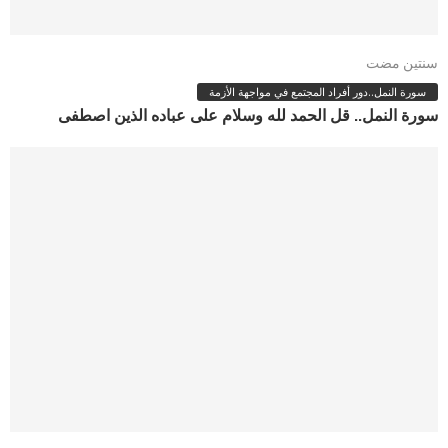
سنتين مضت
سورة النمل..دور أفراد المجتمع في مواجهة الأزمة
سورة النمل.. قل الحمد لله وسلام على عباده الذين اصطفى