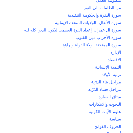
منظومة العمل
من الظلمات الى النور
سورة البقرة والحكومة التنفيذية
سورة الأنفال.. الولايات المتحدة الإيمانية
سورة آل عمران..إعداد القوة العظمى ليكون الدين كله لله
سورة الأحزاب..دين القلوب
سورة الممتحنة.. ولاء الدولة وبراؤها
الإدارة
الاقتصاد
التنمية الإنسانية
تربية الأولاد
مراحل بناء الذرّية
مراحل فساد الذرّية
ميثاق الفطرة
البحوث والابتكارات
علوم الآيات الكونية
سياسة
الحروف الفواتح