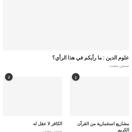
علوم الدين : ما رأيكم في هذا الرأي؟
سنتين مضت
2
3
مشاريع استثمارية من القرآن
الكافر لا عقل له
الكريم
سنتين مضت