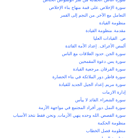
سورة الإخلاص..على قمة منهاج بناء الإخلاص
التعامل مع الآخر..من النجم إلى القمر
منظومة القيادة
مقدمة..منظومة القيادة
ص.. القيادات العليا
ألمص الأعراف.. إعداد الأمة القائدة
سورة الجن..حدود العلاقات مع الناس
سورة يس..دعوة المقمحين
سورة الفرقان..مرجعية القيادة
سورة فاطر..دور الملائكة في بناء الحضارة
سورة مريم..إعداد الجيل الجديد للقيادة
إدارة الازمات
سورة الشعراء..القائد لا ييأس
سورة النمل..دور أفراد المجتمع في مواجهة الأزمة
سورة القصص..الله وحده ينهي الأزمات, ونحن فقط نتخذ الأسباب
منظومة الحكمة
منظومة فصل الخطاب