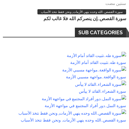
سنتين مضت
سورة القصص..الله وحده ينهي الأزمات, ونحن فقط نتخذ الأسباب
سورة القصص..إن ينصركم الله فلا غالب لكم
SUB CATEGORIES
سورة طه..تثبيت القائد أمام الأزمة
سورة الواقعة..مواجهة مسببي الأزمة
سورة الشعراء..القائد لا ييأس
سورة النمل..دور أفراد المجتمع في مواجهة الأزمة
سورة القصص..الله وحده ينهي الأزمات, ونحن فقط نتخذ الأسباب