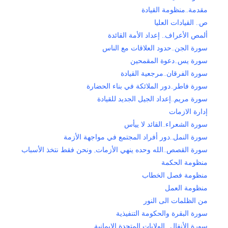
مقدمة..منظومة القيادة
ص.. القيادات العليا
ألمص الأعراف.. إعداد الأمة القائدة
سورة الجن..حدود العلاقات مع الناس
سورة يس..دعوة المقمحين
سورة الفرقان..مرجعية القيادة
سورة فاطر..دور الملائكة في بناء الحضارة
سورة مريم..إعداد الجيل الجديد للقيادة
إدارة الازمات
سورة الشعراء..القائد لا ييأس
سورة النمل..دور أفراد المجتمع في مواجهة الأزمة
سورة القصص..الله وحده ينهي الأزمات, ونحن فقط نتخذ الأسباب
منظومة الحكمة
منظومة فصل الخطاب
منظومة العمل
من الظلمات الى النور
سورة البقرة والحكومة التنفيذية
سورة الأنفال.. الولايات المتحدة الإيمانية