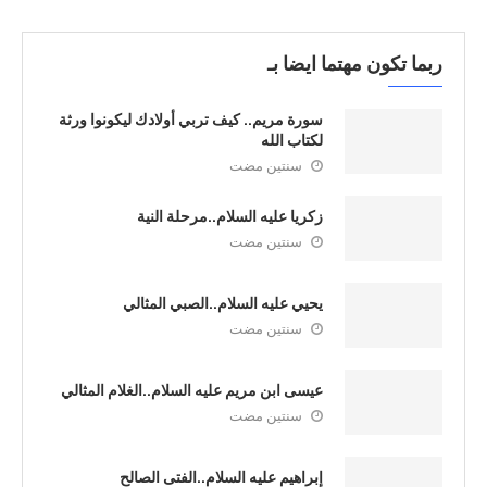
ربما تكون مهتما ايضا بـ
سورة مريم.. كيف تربي أولادك ليكونوا ورثة
لكتاب الله
سنتين مضت
زكريا عليه السلام..مرحلة النية
سنتين مضت
يحيي عليه السلام..الصبي المثالي
سنتين مضت
عيسى ابن مريم عليه السلام..الغلام المثالي
سنتين مضت
إبراهيم عليه السلام..الفتى الصالح