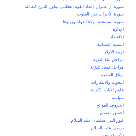
سورة آل عمران..إعداد القوة العظمى ليكون الدين كله لله
سورة الأحزاب..دين القلوب
سورة الممتحنة.. ولاء الدولة وبراؤها
الإدارة
الاقتصاد
التنمية الإنسانية
تربية الأولاد
مراحل بناء الذرّية
مراحل فساد الذرّية
ميثاق الفطرة
البحوث والابتكارات
علوم الآيات الكونية
سياسة
الحروف الفواتح
أحسن القصص
كنوز النبي سليمان عليه السلام
يوسف عليه السلام
الأسماء الحسنى