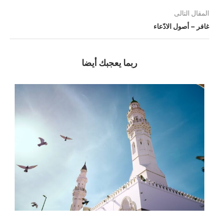
المقال التالى
غافر – أصول الادّعاء
ربما يعجبك أيضا