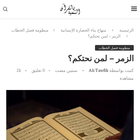
الرئيسية
منهاج بناء الحضارة الإنسانية
منظومة فصل الخطاب
الزمر – لمن نحتكم؟
منظومة فصل الخطاب
الزمر – لمن نحتكم؟
كتبت بواسطة
Ali Tawfik
سنتين مضت
0 تعليق
2k
مشاهدة