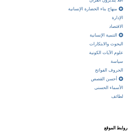
ربما تكون مهتما ايضا بـ