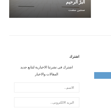
البرّ الرحيم
صف
سنتين مضت
سن
اشترك
اشترك فى نشرتنا الاخبارية لتتابع جديد
المقالات والاخبار