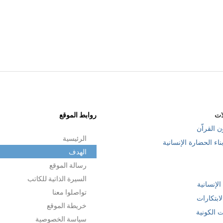
يّة
الحسنة
سنتين مضت
ات
روابط الموقع
ن القراّن
الرئيسية
ناء الحضارة الإنسانية
الهدف
رسالة الموقع
السيرة الذاتية للكاتب
 الإنسانية
تواصلوا معنا
ابتكارات
خريطة الموقع
ت الكونية
سياسة الخصوصية