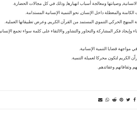
الانسانية, وصيانتها ومعالجة أسباب انهيارها, وذلك في كل مجالات الحضارة.
الكامنة والمعطلة داخل الإنسان, نحو التنمية الإنسانية المستدامة.
المنهج الحركي التنموي المستمد من القرآن الكريم, وعرض تطبيقاتها العملية.
ناء وإيجاد فكر المشاركة والتحاور والتشاور والالتقاء على كلمة سواء تجمع الإنساني
واجهة قضايا التنمية الإنسانية.
ّن الكريم لتكون محركا لعميلة التنمية.
هم وثقافاتهم وعقائدهم.