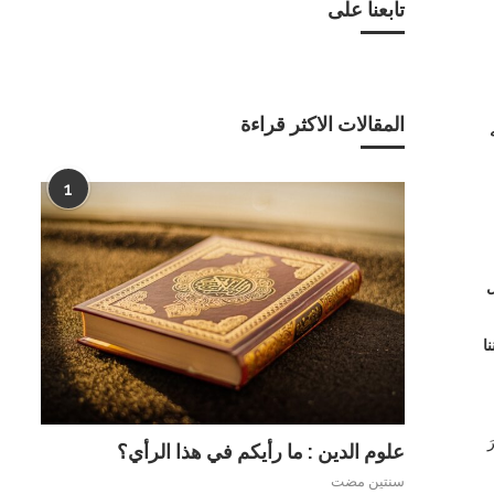
تابعنا على
المقالات الاكثر قراءة
1
ل
ا
ذِّكْرَ
علوم الدين : ما رأيكم في هذا الرأي؟
سنتين مضت