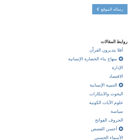
رساله الموقع
روابط المقالات
أفلا يتدبرون القراّن
منهاج بناء الحضارة الإنسانية
الإدارة
الاقتصاد
التنمية الإنسانية
البحوث والابتكارات
علوم الآيات الكونية
سياسة
الحروف الفواتح
أحسن القصص
الأسماء الحسنى