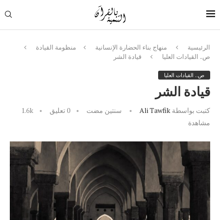
الرئيسية
منهاج بناء الحضارة الإنسانية
منظومة القيادة
ص.. القيادات العليا
قيادة الشر
ص.. القيادات العليا
قيادة الشر
كتبت بواسطة
Ali Tawfik
سنتين مضت
0 تعليق
1.6k
مشاهدة