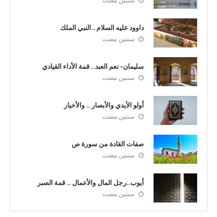
سنتين مضت
داوود عليه السلام ..النبي الملك
سنتين مضت
سليمان- نعم العبد.. قمة الأداء القيادي
سنتين مضت
أولو الأيدي والأبصار .. والأخيار
سنتين مضت
صفات القادة من سورة ص
سنتين مضت
أيوب..رجل المال والأعمال .. قمة الصبر
سنتين مضت