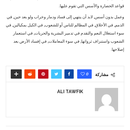
قواعد الحضارة والأسس التي تقوم عليها.
وعمل بدون أسس, لابد أن ينتهي إلى فساد ودمار وخراب ولو بعد حين, في
الذمم, في الأخلاق, في المظالم للناس أو للشعوب, في الكيل بمكيالين, في
سوء استغلال النعم والتقدم في تدمير البشرية والحريات, في استعمار
الشعوب واستنزاف ثرواتها, في سوء المعاملات, في إفساد الأرض بعد
إصلاحها.
0
مشاركة
ALI TAWFIK