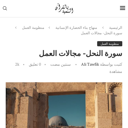
الرئيسية
منهاج بناء الحضارة الإنسانية
منظومة العمل
سورة النحل- مجالات العمل
منظومة العمل
سورة النحل- مجالات العمل
كتبت بواسطة
Ali Tawfik
سنتين مضت
0 تعليق
2k
مشاهدة