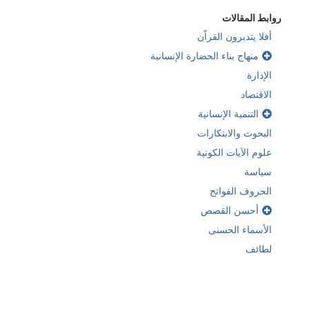
روابط المقالات
أفلا يتدبرون القراّن
منهاج بناء الحضارة الإنسانية
الإدارة
الاقتصاد
التنمية الإنسانية
البحوث والابتكارات
علوم الآيات الكونية
سياسة
الحروف الفواتح
أحسن القصص
الأسماء الحسنى
لطائف