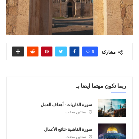
0
مشاركة
ربما تكون مهتما ايضا بـ
سورة الذاريات- أهداف العمل
سنتين مضت
سورة الغاشية-نتائج الأعمال
سنتين مضت