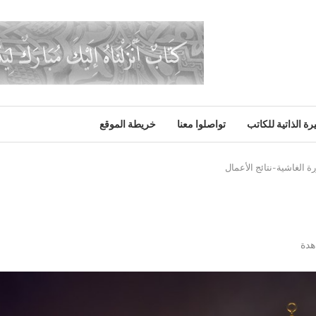
رة الذاتية للكاتب
تواصلوا معنا
خريطة الموقع
 الغاشية-نتائج الأعمال
دة