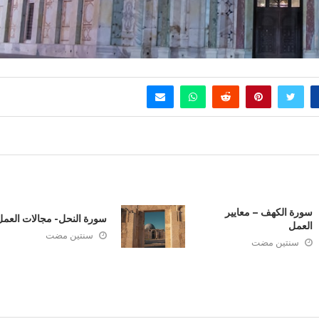
سورة الكهف – معايير
سورة النحل- مجالات العم
العمل
سنتين مضت
سنتين مضت