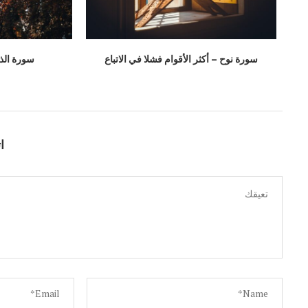
الأمم
سليمان فى الق
سنتين مضت
سنتين مضت
سورة نوح – أكثر الأقوام فشلا في الاتباع
سورة الذ
ا