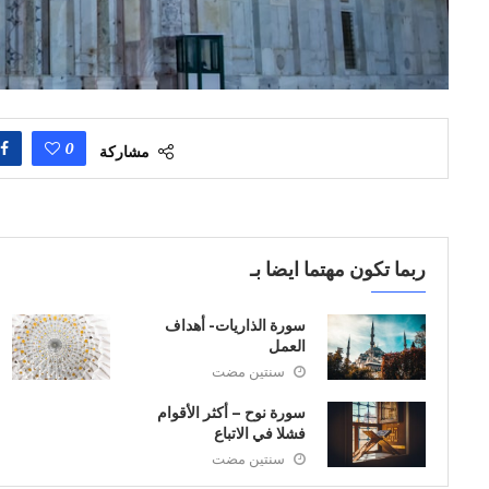
0
مشاركة
ربما تكون مهتما ايضا بـ
سورة الذاريات- أهداف
العمل
سنتين مضت
سورة نوح – أكثر الأقوام
فشلا في الاتباع
سنتين مضت