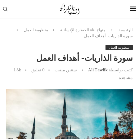
الرئيسية
منهاج بناء الحضارة الإنسانية
منظومة العمل
سورة الذاريات- أهداف العمل
منظومة العمل
سورة الذاريات- أهداف العمل
كتبت بواسطة
Ali Tawfik
سنتين مضت
0 تعليق
1.8k
مشاهدة