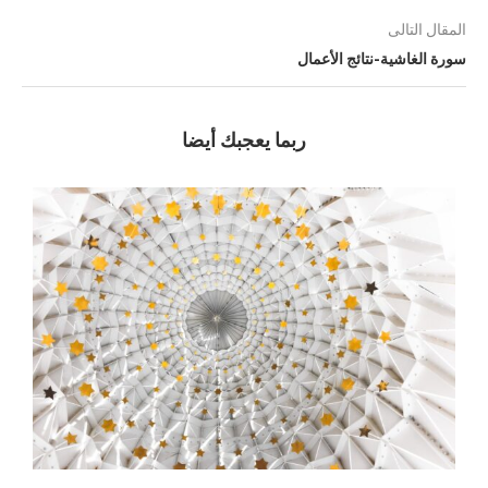
المقال التالى
سورة الغاشية-نتائج الأعمال
ربما يعجبك أيضا