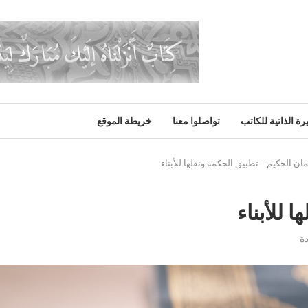
رة الذاتية للكاتب
تواصلوا معنا
خريطة الموقع
ان الحكيم – تطبيق الحكمة ونقلها للأبناء
 للأبناء
ة