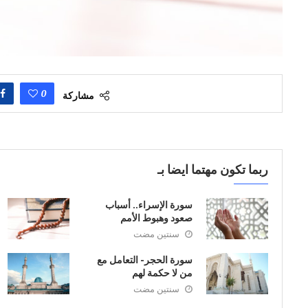
0
مشاركة
ربما تكون مهتما ايضا بـ
سورة الإسراء.. أسباب
صعود وهبوط الأمم
سنتين مضت
سورة الحجر- التعامل مع
من لا حكمة لهم
سنتين مضت