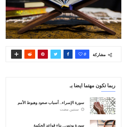
0
مشاركة
ربما تكون مهتما ايضا بـ
سورة الإسراء.. أسباب صعود وهبوط الأمم
سنتين مضت
سورة يونس.. بناء قواعد الحكمة