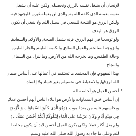
للإنسان أن يشغل نفسه بالرزق وتحصيله, ولكن عليه أن يشغل
نفسه بعمله الذي كلفه الله به, والذي لن يعمله غيره, فليجتهد فيه.
وليكن الرزق هو النتيجة للسعي في سبيل الله, ولا ينبغي أن يكون
الرزق هو الهدف
ولو توسعنا في فهم الرزق, فإنه يشمل الصحة, والأولاد, والسعادة,
والزوجة الصالحة, والعمل الصالح, والكلمة الطيبة, والجار الطيب,
وحالة الطقس, وما يخرجه الله من الأرض, وما ينزل من السماء,
والنجاح..
بهذا المفهوم, فإن المجتمعات تستقيم في أعمالها على أساس ضمان
الله لرزقها, والانضباط في تحصيله, بغير فساد ولا إفساد.
أحسن العمل هو أخلصه لله
إن أساس خلق السماوات والأرض هو ابتلاء الناس أيهم أحسن عملا,
ويحاسبهم عليه من بعد الموت..(وَهُوَ الَّذِي خَلَقَ السَّمَاوَاتِ وَالْأَرْضَ
فِي سِتَّةِ أَيَّامٍ وَكَانَ عَرْشُهُ عَلَى الْمَاءِ لِيَبْلُوَكُمْ أَيُّكُمْ أَحْسَنُ عَمَلًا … )
ولم يقل أكثر عملا, ولكي يكون العمل أحسن لابد أن يكون مخلصا
لله, وعلى ما جاء به رسول الله صلى الله عليه وسلم.