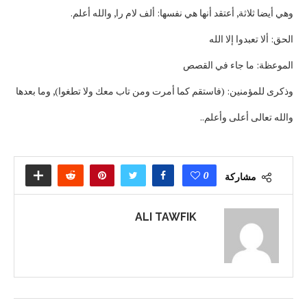
وهي أيضا ثلاثة, أعتقد أنها هي نفسها: ألف لام را, والله أعلم.
الحق: ألا تعبدوا إلا الله
الموعظة: ما جاء في القصص
وذكرى للمؤمنين: (فاستقم كما أمرت ومن تاب معك ولا تطغوا), وما بعدها
والله تعالى أعلى وأعلم..
0
مشاركة
ALI TAWFIK