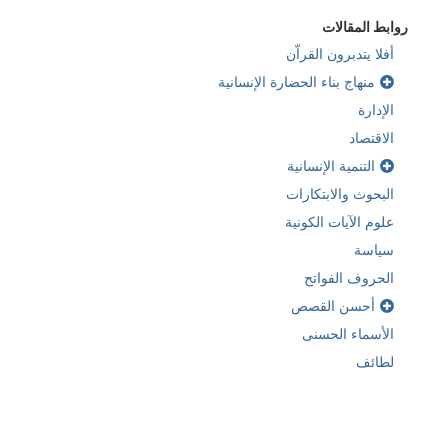
روابط المقالات
أفلا يتدبرون القراّن
منهاج بناء الحضارة الإنسانية
الإدارة
الاقتصاد
التنمية الإنسانية
البحوث والابتكارات
علوم الآيات الكونية
سياسة
الحروف الفواتح
أحسن القصص
الأسماء الحسنى
لطائف