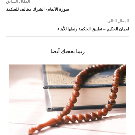
المقال السابق
سورة الأنعام- الشرك مخالف للحكمة
المقال التالى
لقمان الحكيم – تطبيق الحكمة ونقلها للأبناء
ربما يعجبك أيضا