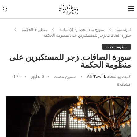
الرئيسية
منهاج بناء الحضارة الإنسانية
منظومة الحكمة
سورة الصافات..زجر للمستكبرين على منظومة الحكمة
منظومة الحكمة
سورة الصافات..زجر للمستكبرين على
منظومة الحكمة
كتبت بواسطة
Ali Tawfik
سنتين مضت
0 تعليق
1.8k
مشاهدة