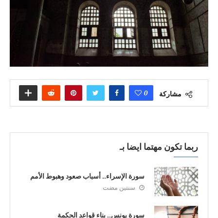
0
مشاركة
ربما تكون مهتما ايضا بـ
سورة الإسراء.. أسباب صعود وهبوط الأمم
سنتين مضت
سورة يونس.. بناء قواعد الحكمة