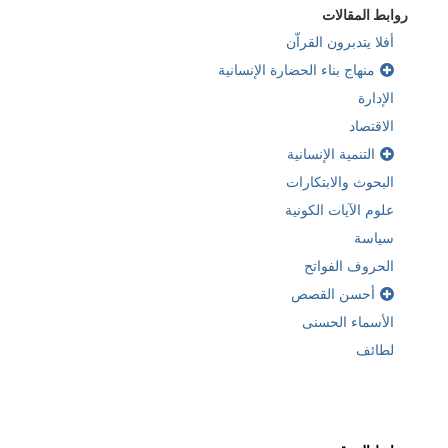
روابط المقالات
أفلا يتدبرون القراّن
منهاج بناء الحضارة الإنسانية
الإدارة
الاقتصاد
التنمية الإنسانية
البحوث والابتكارات
علوم الآيات الكونية
سياسة
الحروف الفواتح
أحسن القصص
الأسماء الحسنى
لطائف