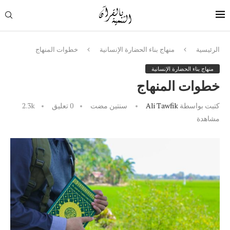
الرئيسية
منهاج بناء الحضارة الإنسانية
خطوات المنهاج
منهاج بناء الحضارة الإنسانية
خطوات المنهاج
كتبت بواسطة
Ali Tawfik
سنتين مضت
0 تعليق
2.3k
مشاهدة