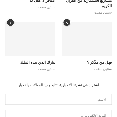
مشاريع استثمارية من القرآن
الكافر لا عقل له
الكريم
سنتين مضت
سنتين مضت
4
5
فهل من مذّكر ؟
تبارك الذي بيده الملك
سنتين مضت
سنتين مضت
اشترك فى نشرتنا الاخبارية لتتابع جديد المقالات والاخبار