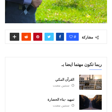
0
مشاركة
ربما تكون مهتما ايضا بـ
القرآن المكي
سنتين مضت
تمهيد -بناء الحضارة
سنتين مضت