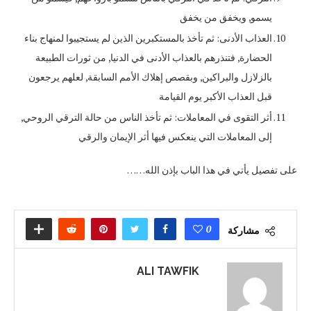
يسمو, ويخفق من يخفق
العذاب الأدنى: ثم تأخذ بالمستكبرين الذين لم يستجيبوا لمنهاج بناء
الحضارة, فتنذرهم بالعذاب الأدنى في الدنيا, من ثورات الطبيعة
بالزلازل والبراكين, وبقصص إهلاك الأمم السابقة, لعلهم يرجعون
قبل العذاب الأكبر يوم القيامة
أثر التقوى في المعاملات: ثم تأخذ الناس من حالة الترقي الروحي,
إلى المعاملات التي ينعكس فيها أثر الإيمان والرقي
على تفصيل يأتي في هذا الباب بإذن الله……
0
مشاركة
ALI TAWFIK