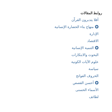
روابط المقالات
أفلا يتدبرون القراّن
منهاج بناء الحضارة الإنسانية
الإدارة
الاقتصاد
التنمية الإنسانية
البحوث والابتكارات
علوم الآيات الكونية
سياسة
الحروف الفواتح
أحسن القصص
الأسماء الحسنى
لطائف