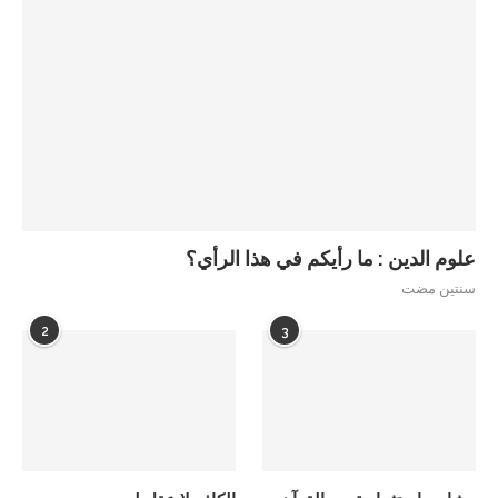
علوم الدين : ما رأيكم في هذا الرأي؟
سنتين مضت
2
3