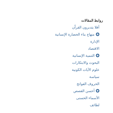
روابط المقالات
أفلا يتدبرون القراّن
منهاج بناء الحضارة الإنسانية
الإدارة
الاقتصاد
التنمية الإنسانية
البحوث والابتكارات
علوم الآيات الكونية
سياسة
الحروف الفواتح
أحسن القصص
الأسماء الحسنى
لطائف