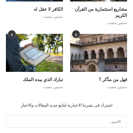
مشاريع استثمارية من القرآن
الكافر لا عقل له
الكريم
سنتين مضت
سنتين مضت
4
5
فهل من مذّكر ؟
تبارك الذي بيده الملك
سنتين مضت
سنتين مضت
اشترك فى نشرتنا الاخبارية لتتابع جديد المقالات والاخبار