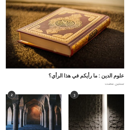
علوم الدين : ما رأيكم في هذا الرأي؟
سنتين مضت
2
3