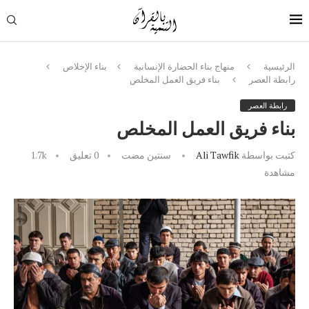
الرئيسية
منهاج بناء الحضارة الإنسانية
بناء الإخلاص
رابطة العصر
بناء فريق العمل المخلص
رابطة العصر
بناء فريق العمل المخلص
كتبت بواسطة
Ali Tawfik
سنتين مضت
0 تعليق
1.7k
مشاهدة