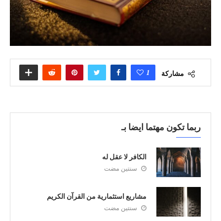
1
مشاركة
ربما تكون مهتما ايضا بـ
الكافر لا عقل له
سنتين مضت
مشاريع استثمارية من القرآن الكريم
سنتين مضت