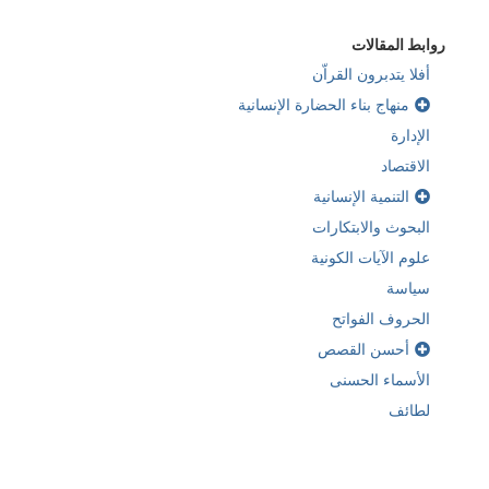
ربما تكون مهتما ايضا بـ