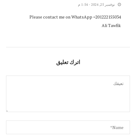
نوفمبر 25, 2024 - 1:54 م
Please contact me on WhatsApp =201222155034
Ali Tawfik
اترك تعليق