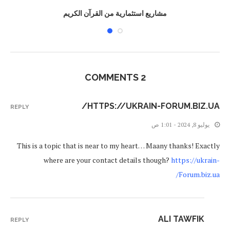
مشاريع استثمارية من القرآن الكريم
2 COMMENTS
HTTPS://UKRAIN-FORUM.BIZ.UA/
REPLY
يوليو 8, 2024 - 1:01 ص
This is a topic that is near to my heart… Maany thanks! Exactly
where are your contact details though?
https://ukrain-
Forum.biz.ua/
ALI TAWFIK
REPLY