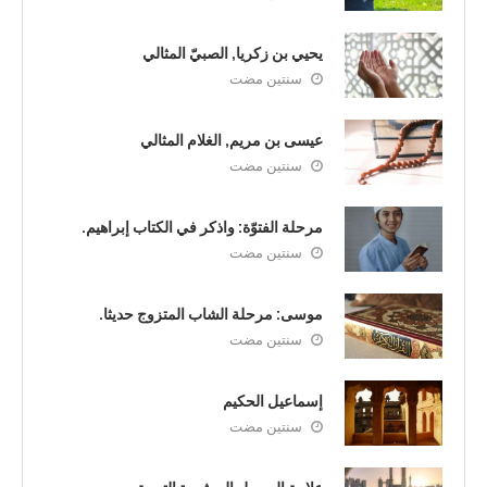
يحيي بن زكريا, الصبيّ المثالي
سنتين مضت
عيسى بن مريم, الغلام المثالي
سنتين مضت
مرحلة الفتوّة: واذكر في الكتاب إبراهيم.
سنتين مضت
موسى: مرحلة الشاب المتزوج حديثا.
سنتين مضت
إسماعيل الحكيم
سنتين مضت