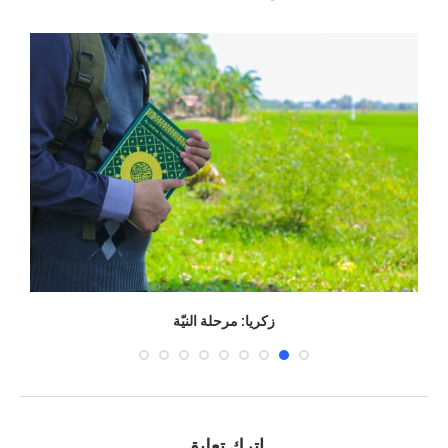
زكريا: مرحلة النيّة
اترك تعليق