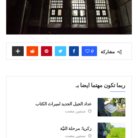
0
مشاركة
ربما تكون مهتما ايضا بـ
عداد الجيل الجديد لميراث الكتاب
سنتين مضت
زكريا: مرحلة النيّة
سنتين مضت