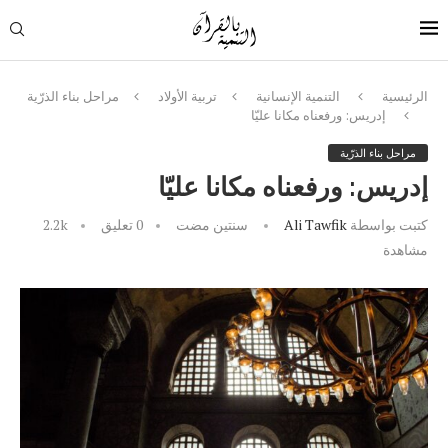
الرئيسية
التنمية الإنسانية
تربية الأولاد
مراحل بناء الذرّية
إدريس: ورفعناه مكانا عليّا
مراحل بناء الذرّية
إدريس: ورفعناه مكانا عليّا
كتبت بواسطة
Ali Tawfik
سنتين مضت
0 تعليق
2.2k
مشاهدة