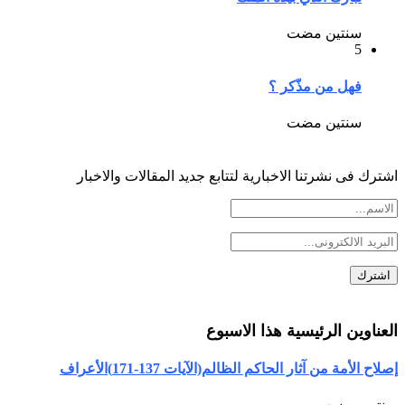
سنتين مضت
5
فهل من مذّكر ؟
سنتين مضت
اشترك فى نشرتنا الاخبارية لتتابع جديد المقالات والاخبار
العناوين الرئيسية هذا الاسبوع
إصلاح الأمة من آثار الحاكم الظالم(الآيات 137-171)الأعراف