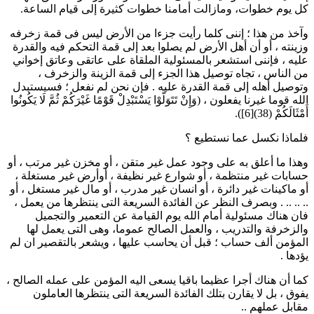
كل يوم خطوات، ومازالت أمامنا خطوات كثيرة إلى قيام الساعة.
وآخذ من هذا ؛ إننى كلما رأيت جزءا من الأرض ليس فى قمة زخرفه
وزينته ، أو أن أهل الأرض لم يصلوا بعد إلى قمة التحكم فيه والقدرة
عليه ، فإننى استشعر بالمسئولية الملقاة على عاتقى وعاتق إخواني
من الناس ، تجاه توصيل هذا الجزء إلى قمة الزينة والزخرف ،
وتوصيل أهله إلى قمة القدرة عليه . فإن نحن لم نفعل ؛ فسيستبدل
الله قوما غيرنا يفعلون ، (وَإِنْ تَتَوَلَّوْا يَسْتَبْدِلْ قَوْمًا غَيْرَكُمْ ثُمَّ لَا يَكُونُوا
أَمْثَالَكُمْ (38)[6]).
فلماذا نكسل عما نستطيع ؟
وهذا ما أعلق به على وجود عمل غير متقن ، أو مخزن غير مرتب ، أو
حسابات غير منتظمة ، أو شوارع غير نظيفة ، أوأرض غير مستغلة ،
أو ماكينات غير دائرة ، أو انسان غير مدرب ، أو مال غير مستغل ، أو
.. .. .. . وبصرف النظر عن الفائدة السريعة التى ينتظرها من يعمل ،
فان هناك مسئولية أمام الله يوم القيامة عن التعمير والتجميل
والزخرفة والتدريب ، والعمل الصالح عموما، وهى التى يعمل لها
المؤمن ألف حساب ؛ قبل أن يحاسب عليها ، ويشعر بالتقصير ان لم
يؤدها .
كما أن هناك أجرا عظيما باقيا يسعى اليه المؤمن على عمله الصالح ،
يفوق ، بل لا يقارن بتلك الفائدة السريعة التى ينتظرها العاملون
مقابل عملهم ..