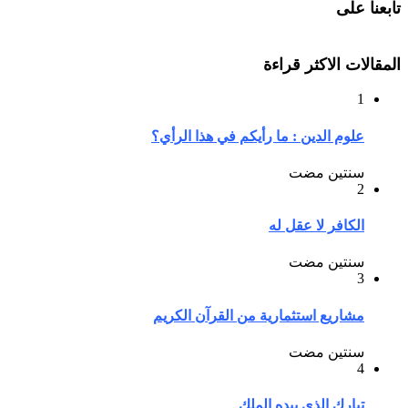
تابعنا على
المقالات الاكثر قراءة
1
علوم الدين : ما رأيكم في هذا الرأي؟
سنتين مضت
2
الكافر لا عقل له
سنتين مضت
3
مشاريع استثمارية من القرآن الكريم
سنتين مضت
4
تبارك الذي بيده الملك