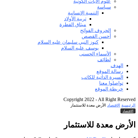
علوم الآيات الكونية
سياسة
التنمية الإنسانية
تربية الأولاد
ميثاق الفطرة
الحروف الفواتح
أحسن القصص
كنوز النبي سليمان عليه السلام
يوسف عليه السلام
الأسماء الحسنى
لطائف
الهدف
رسالة الموقع
السيرة الذاتية للكاتب
تواصلوا معنا
خريطة الموقع
Copyright 2022 - All Right Reserved
الرئيسية
الاقتصاد
الأرض معدة للاستثمار
الاقتصاد
الأرض معدة للاستثمار