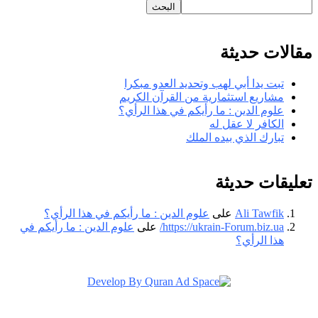
البحث
مقالات حديثة
تبت يدا أبي لهب وتحديد العدو مبكرا
مشاريع استثمارية من القرآن الكريم
علوم الدين : ما رأيكم في هذا الرأي؟
الكافر لا عقل له
تبارك الذي بيده الملك
تعليقات حديثة
Ali Tawfik
على
علوم الدين : ما رأيكم في هذا الرأي؟
https://ukrain-Forum.biz.ua/
على
علوم الدين : ما رأيكم في
هذا الرأي؟