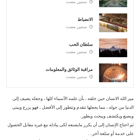
سنتين مضت
الانضباط
سنتين مضت
سلطان الحب
سنتين مضت
مراقبة الوثائق والمعلومات
سنتين مضت
ميز الله الانسان حين خلقه ، بأن علمه الأسماء كلها ، وجعله يضيف إلى
الدنيا من حوله ، مما يجعلها تتقدم وتتطور إلى الأفضل ، فهو يزرع ويبنى
ويصنع ويكتشف ويبحث ويطور .
ثم احتاج الإنسان إلى أن يكرر مايصنعه لكى يبادله مع غيره مقابل الحصول
على خدمة أو سلعة أخر…