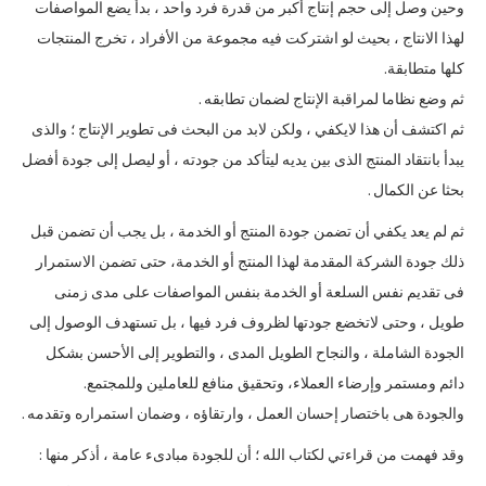
وحين وصل إلى حجم إنتاج أكبر من قدرة فرد واحد ، بدأ يضع المواصفات
لهذا الانتاج ، بحيث لو اشتركت فيه مجموعة من الأفراد ، تخرج المنتجات
كلها متطابقة.
ثم وضع نظاما لمراقبة الإنتاج لضمان تطابقه .
ثم اكتشف أن هذا لايكفي ، ولكن لابد من البحث فى تطوير الإنتاج ؛ والذى
يبدأ بانتقاد المنتج الذى بين يديه ليتأكد من جودته ، أو ليصل إلى جودة أفضل
بحثا عن الكمال .
ثم لم يعد يكفي أن تضمن جودة المنتج أو الخدمة ، بل يجب أن تضمن قبل
ذلك جودة الشركة المقدمة لهذا المنتج أو الخدمة، حتى تضمن الاستمرار
فى تقديم نفس السلعة أو الخدمة بنفس المواصفات على مدى زمنى
طويل ، وحتى لاتخضع جودتها لظروف فرد فيها ، بل تستهدف الوصول إلى
الجودة الشاملة ، والنجاح الطويل المدى ، والتطوير إلى الأحسن بشكل
دائم ومستمر وإرضاء العملاء، وتحقيق منافع للعاملين وللمجتمع.
والجودة هى باختصار إحسان العمل ، وارتقاؤه ، وضمان استمراره وتقدمه .
وقد فهمت من قراءتي لكتاب الله ؛ أن للجودة مبادىء عامة ، أذكر منها :