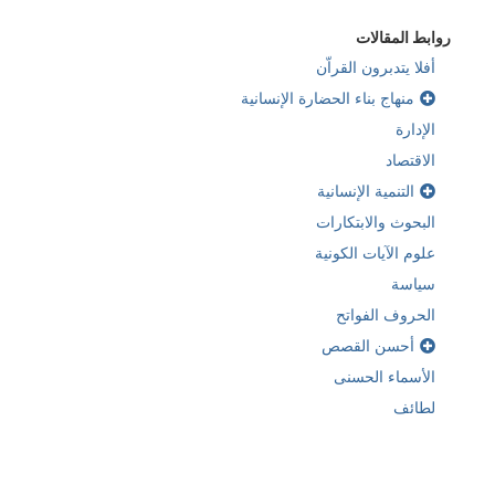
روابط المقالات
أفلا يتدبرون القراّن
منهاج بناء الحضارة الإنسانية
الإدارة
الاقتصاد
التنمية الإنسانية
البحوث والابتكارات
علوم الآيات الكونية
سياسة
الحروف الفواتح
أحسن القصص
الأسماء الحسنى
لطائف