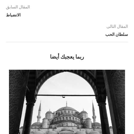
المقال السابق
الانضباط
المقال التالى
سلطان الحب
ربما يعجبك أيضا