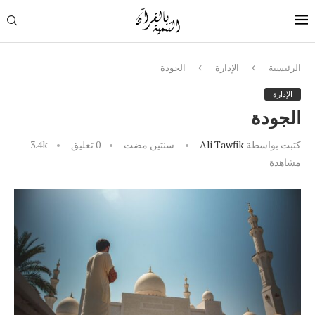
الرئيسية
الإدارة
الجودة
الإدارة
الجودة
كتبت بواسطة
Ali Tawfik
سنتين مضت
0 تعليق
3.4k
مشاهدة