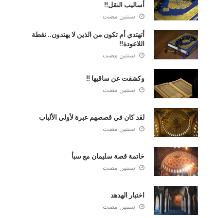
أساليب النقل!!
سنتين مضت
أتهتدي أم تكون من الذين لا يهتدون.. نقطة
اللاعودة!!
سنتين مضت
وكشفت عن ساقيها !!
سنتين مضت
لقد كان في قصصهم عبرة لأولي الألباب
سنتين مضت
خاتمة قصة سليمان مع سبأ
سنتين مضت
اختبار الهدهد
سنتين مضت