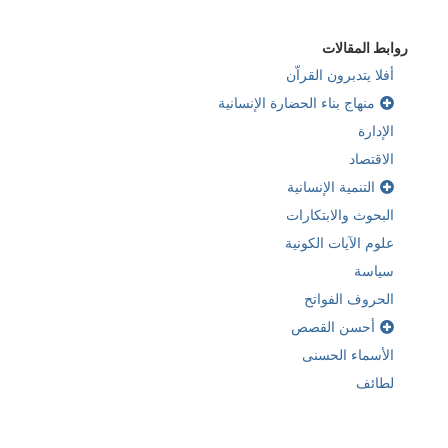
روابط المقالات
أفلا يتدبرون القراّن
منهاج بناء الحضارة الإنسانية
الإدارة
الاقتصاد
التنمية الإنسانية
البحوث والابتكارات
علوم الآيات الكونية
سياسة
الحروف الفواتح
أحسن القصص
الأسماء الحسنى
لطائف