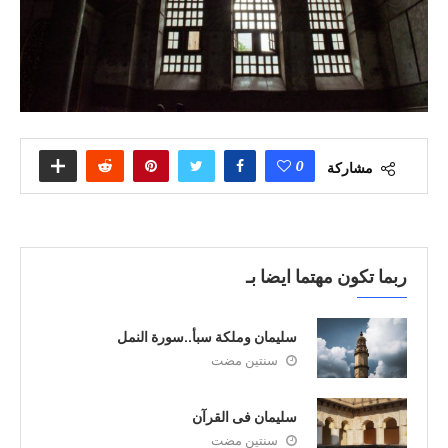
0
مشاركة
ربما تكون مهتما ايضا بـ
سليمان وملكة سبأ..سورة النمل
سنتين مضت
سليمان فى القرآن
سنتين مضت