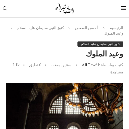
الرئيسية
أحسن القصص
كنوز النبي سليمان عليه السلام
وعيد الملوك
كنوز النبي سليمان عليه السلام
وعيد الملوك
كتبت بواسطة
Ali Tawfik
سنتين مضت
0 تعليق
2.1k
مشاهدة