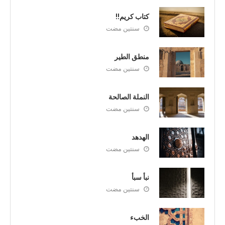
كتاب كريم!!
سنتين مضت
منطق الطير
سنتين مضت
النملة الصالحة
سنتين مضت
الهدهد
سنتين مضت
نبأ سبأ
سنتين مضت
الخبء