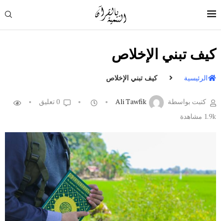
كيف تبني الإخلاص
الرئيسية
كيف تبني الإخلاص
كتبت بواسطة
Ali Tawfik
0 تعليق
1.9k
مشاهدة