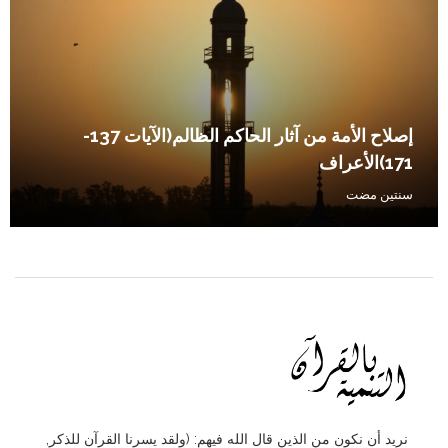
إصلاح الأمة من آثار الحاكم الظالم(الآيات 137-
171)الأعراف
سنتين مضت
نريد أن نكون من الذين قال الله فيهم: (ولقد يسرنا القرآن للذكر,