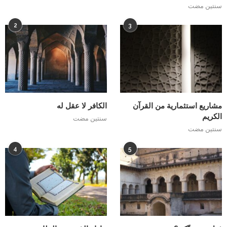
سنتين مضت
2
3
مشاريع استثمارية من القرآن
الكافر لا عقل له
الكريم
سنتين مضت
سنتين مضت
4
5