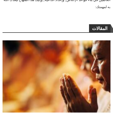
به لمهمتك:
المقالات