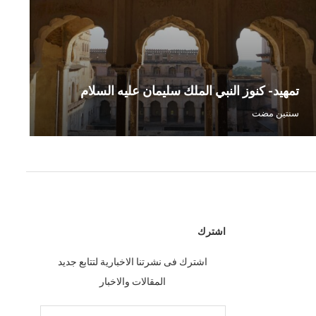
تمهيد- كنوز النبي الملك سليمان عليه السلام
مل
سنتين مضت
سنت
اشترك
اشترك فى نشرتنا الاخبارية لتتابع جديد
المقالات والاخبار