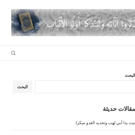
لبحث
البحث
قالات حديثة
بت يدا أبي لهب وتحديد العدو مبكرا