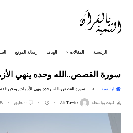
الرئيسية
المقالات
الهدف
رسالة الموقع
السي
سورة القصص..الله وحده ينهي الأز
الرئيسية
سورة القصص..الله وحده ينهي الأزمات, ونحن فقط 
كتبت بواسطة
Ali Tawfik
0 تعليق