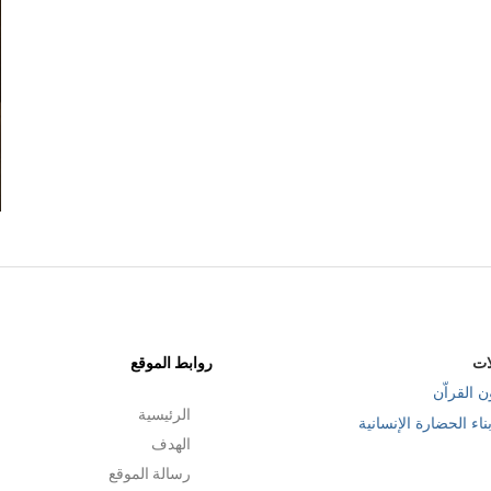
أسلوب التدبر
سنتين مضت
ات
روابط الموقع
ن القراّن
الرئيسية
ناء الحضارة الإنسانية
الهدف
رسالة الموقع