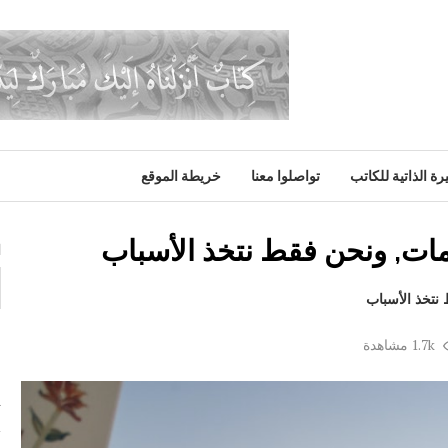
رة الذاتية للكاتب
تواصلوا معنا
خريطة الموقع
مات, ونحن فقط نتخذ الأسباب
ا
نتخذ الأسباب
1.7k
مشاهدة
م
ت