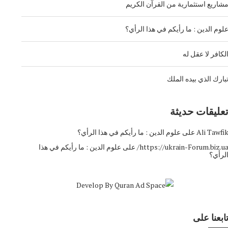
شاريع استثمارية من القرآن الكريم
لوم الدين : ما رأيكم في هذا الرأي؟
لكافر لا عقل له
بارك الذي بيده الملك
عليقات حديثة
Ali Tawfi
على
علوم الدين : ما رأيكم في هذا الرأي؟
https://ukrain-Forum.biz.ua
على
علوم الدين : ما رأيكم في هذا
لرأي؟
ابعنا على