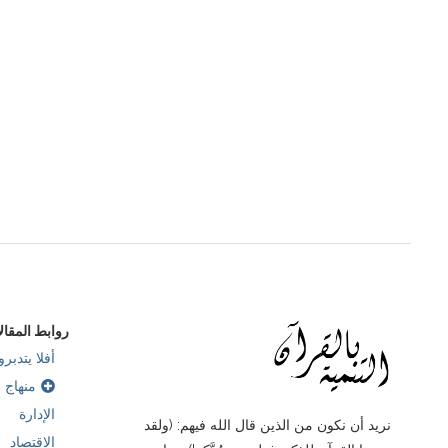
إعداد الخليفة القائد
سنتين مضت
روابط المقال
أفلا يتدبرو
منهاج ب
الإدارة
نريد أن نكون من الذين قال الله فيهم: (ولقد
الاقتصاد