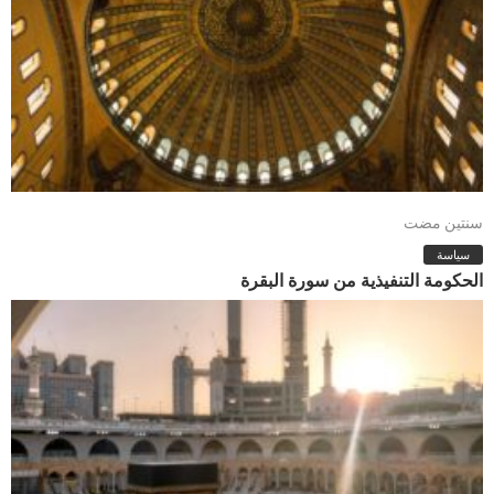
سنتين مضت
سياسة
الحكومة التنفيذية من سورة البقرة