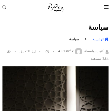
سياسة
الرئيسية
سياسة
كتبت بواسطة
Ali Tawfik
0 تعليق
3.8k
مشاهدة