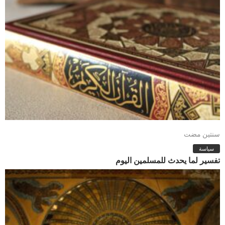
سنتين مضت
سياسة
تفسير لما يحدث للمسلمين اليوم