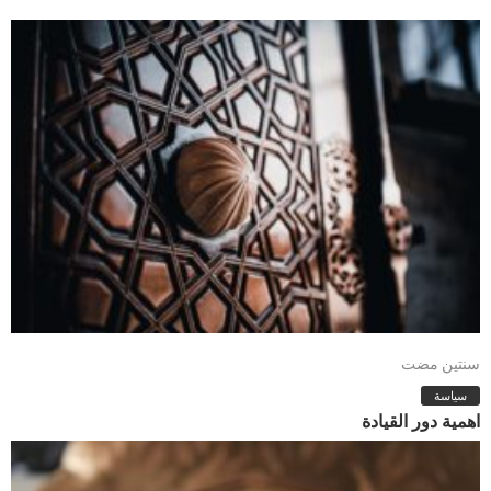
سنتين مضت
سياسة
اهمية دور القيادة