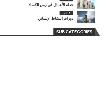
خطة الأعمال في زمن الكساد
الاقتصاد
دورات النشاط الإنساني
SUB CATEGORIES