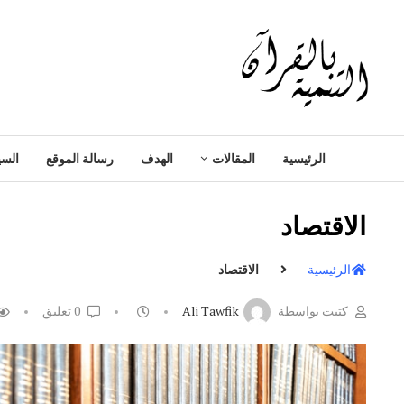
الرئيسية
المقالات
الهدف
رسالة الموقع
السي
الاقتصاد
الرئيسية
الاقتصاد
كتبت بواسطة
Ali Tawfik
0 تعليق