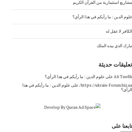
شاريع استثمارية من القرآن الكريم
لوم الدين : ما رأيكم في هذا الرأي؟
لكافر لا عقل له
بارك الذي بيده الملك
عليقات حديثة
Ali Tawfi
على
علوم الدين : ما رأيكم في هذا الرأي؟
https://ukrain-Forum.biz.ua
على
علوم الدين : ما رأيكم في هذا
لرأي؟
ابعنا على