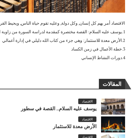
الاقتصاد أمر يهم كل إنسان, وكل دولة, وعليه تقوم حياة الناس, ويحيط القر
1.يوسف عليه السلام: القصة مختصرة كمقدمة لدراسة السورة من زاوية الإصلاح الاقتصادي
2.الأرض معدة للاستثمار: وهي جزء من كتاب الله دليلي في إدارة أعمالي
3.خطة الأعمال في زمن الكساد
4.دورات النشاط الإنساني
المقالات
الاقتصاد
يوسف عليه السلام.. القصة في سطور
الاقتصاد
الأرض معدة للاستثمار
الاقتصاد