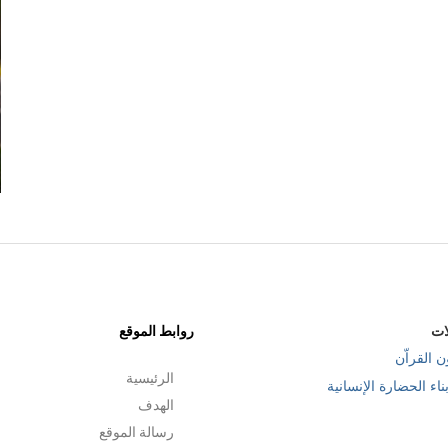
3- المزّمّل..نظام الشغل
سنتين مضت
ات
روابط الموقع
ن القراّن
الرئيسية
ناء الحضارة الإنسانية
الهدف
رسالة الموقع