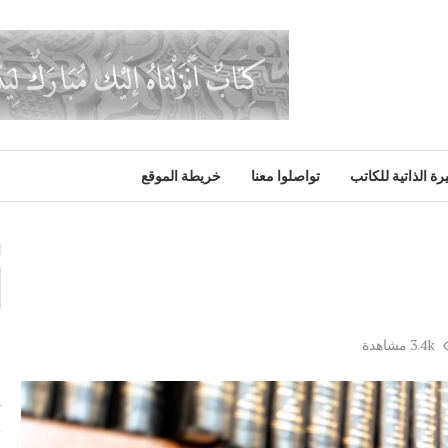
رة الذاتية للكاتب
تواصلوا معنا
خريطة الموقع
ا
3.4k
مشاهدة
م
ت