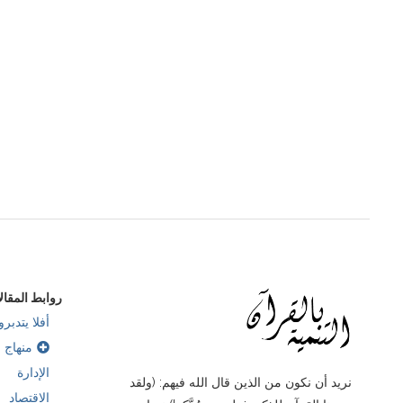
سورة الإسراء.. أسباب صعود وهبوط الأمم
سنتين مضت
روابط المقال
أفلا يتدبرو
منهاج ب
الإدارة
نريد أن نكون من الذين قال الله فيهم: (ولقد
الاقتصاد