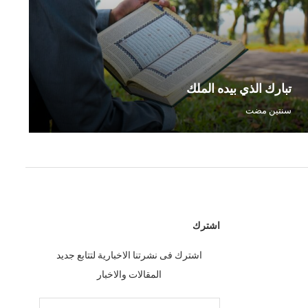
تبارك الذي بيده الملك
أيو
سنتين مضت
سنت
اشترك
اشترك فى نشرتنا الاخبارية لتتابع جديد
المقالات والاخبار