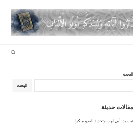
لبحث
البحث
قالات حديثة
بت يدا أبي لهب وتحديد العدو مبكرا