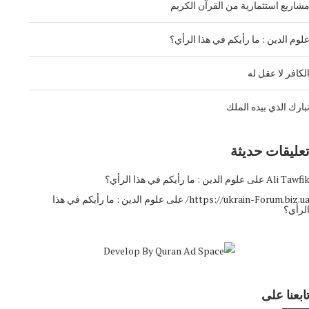
شاريع استثمارية من القرآن الكريم
لوم الدين : ما رأيكم في هذا الرأي؟
لكافر لا عقل له
بارك الذي بيده الملك
عليقات حديثة
Ali Tawfi
على
علوم الدين : ما رأيكم في هذا الرأي؟
https://ukrain-Forum.biz.ua
على
علوم الدين : ما رأيكم في هذا
لرأي؟
ابعنا على