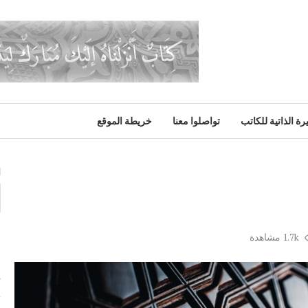
رة الذاتية للكاتب
تواصلوا معنا
خريطة الموقع
ا
1.7k
مشاهدة
م
ت