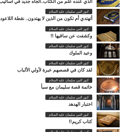
الذي عنده علم من الكتاب..اتجاه جديد في أساليب 
كنوز النبي سليمان عليه السلام
أتهتدي أم تكون من الذين لا يهتدون.. نقطة اللاعودة
كنوز النبي سليمان عليه السلام
وكشفت عن ساقيها !!
إبراهيم عليه السلام..الفتى الصالح
كنوز النبي سليمان عليه السلام
سنتين مضت
وعيد الملوك
كنوز النبي سليمان عليه السلام
لقد كان في قصصهم عبرة لأولي الألباب
كنوز النبي سليمان عليه السلام
خاتمة قصة سليمان مع سبأ
كنوز النبي سليمان عليه السلام
اختبار الهدهد
كنوز النبي سليمان عليه السلام
كتاب كريم!!
كنوز النبي سليمان عليه السلام