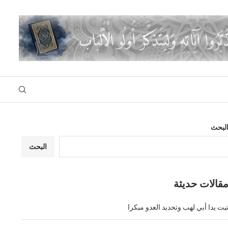
لبحث
البحث
قالات حديثة
بت يدا أبي لهب وتحديد العدو مبكرا