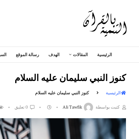
الرئيسية
المقالات
الهدف
رسالة الموقع
السي
كنوز النبي سليمان عليه السلام
الرئيسية
كنوز النبي سليمان عليه السلام
كتبت بواسطة
Ali Tawfik
0 تعليق