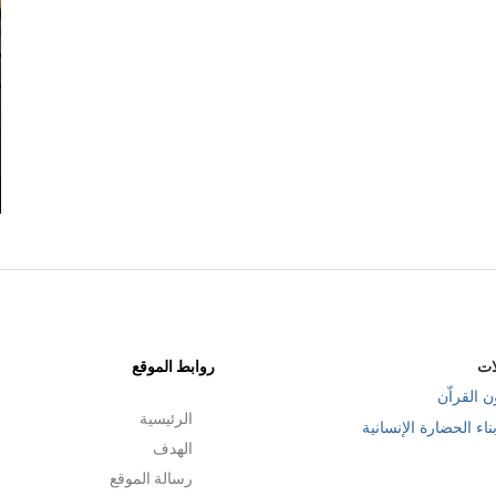
.
تمهيد: كتاب الله دليلي في إدارة أعمالي
سنتين مضت
ات
روابط الموقع
ن القراّن
الرئيسية
ناء الحضارة الإنسانية
الهدف
رسالة الموقع