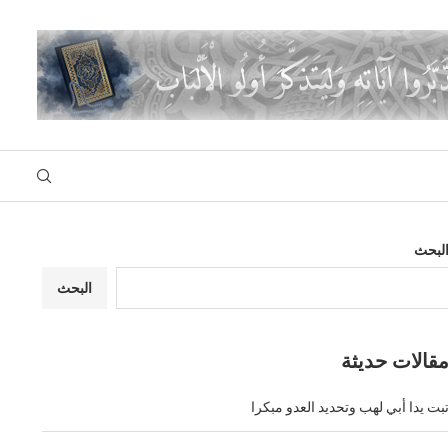
لبحث
البحث
قالات حديثة
بت يدا أبي لهب وتحديد العدو مبكرا