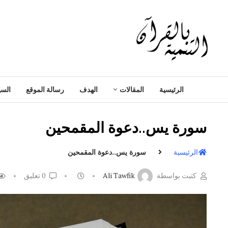
الرئيسية
المقالات
الهدف
رسالة الموقع
السي
سورة يس..دعوة المقمحين
الرئيسية
سورة يس..دعوة المقمحين
كتبت بواسطة
Ali Tawfik
0 تعليق