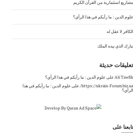
شاريع استثمارية من القرآن الكريم
لوم الدين : ما رأيكم في هذا الرأي؟
لكافر لا عقل له
بارك الذي بيده الملك
عليقات حديثة
Ali Tawfi
على
علوم الدين : ما رأيكم في هذا الرأي؟
https://ukrain-Forum.biz.ua
على
علوم الدين : ما رأيكم في هذا
لرأي؟
ابعنا على