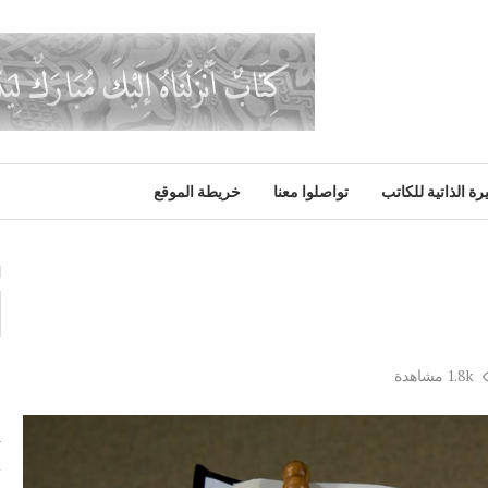
رة الذاتية للكاتب
تواصلوا معنا
خريطة الموقع
ا
1.8k
مشاهدة
م
ت