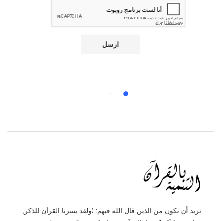
نريد أن نكون من الذين قال الله فيهم: (ولقد يسرنا القرآن للذكر,