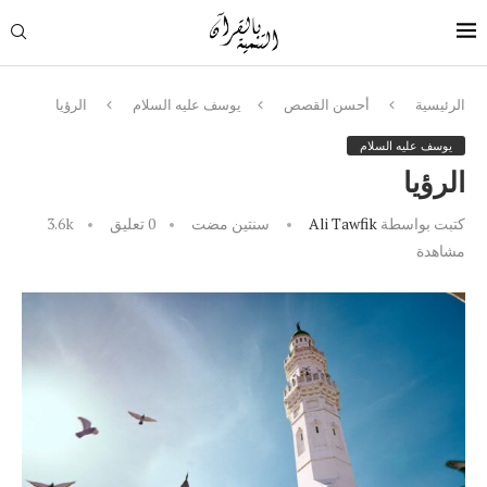
الرئيسية
أحسن القصص
يوسف عليه السلام
الرؤيا
يوسف عليه السلام
الرؤيا
كتبت بواسطة
Ali Tawfik
سنتين مضت
0 تعليق
3.6k
مشاهدة