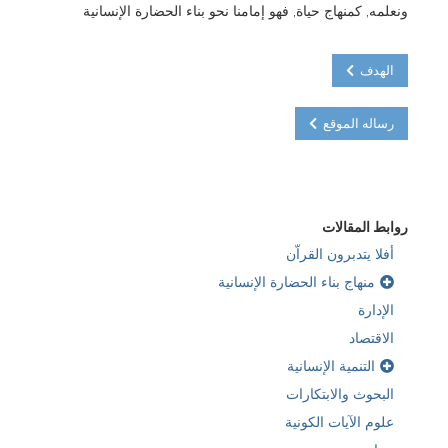
ربما تكون مهتما ايضا بـ