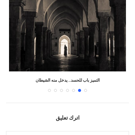
التميز باب للحسد.. يدخل منه الشيطان
اترك تعليق