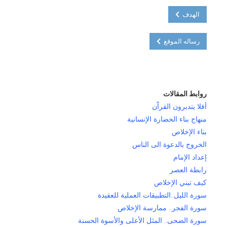
الهدف
رساله الموقع
روابط المقالات
أفلا يتدبرون القراّن
منهاج بناء الحضارة الإنسانية
بناء الإخلاص
الخروج بالدعوة الى الناس
إعداد الإمام
رابطة العصر
كيف تبني الإخلاص
سورة الليل..التطبيقات العملية للعقيدة
سورة الفجر.. ممارسة الإخلاص
سورة الضحى.. المثل الأعلى والأسوة الحسنة