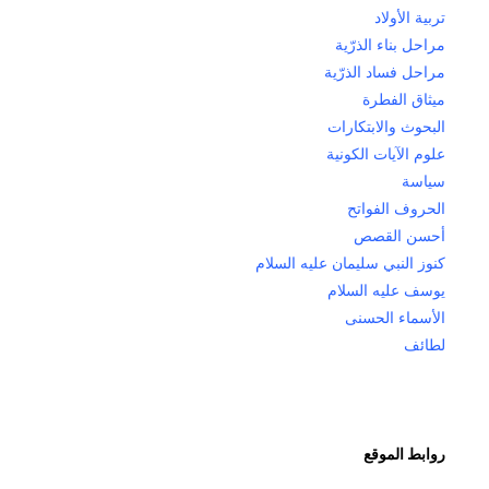
تربية الأولاد
مراحل بناء الذرّية
مراحل فساد الذرّية
ميثاق الفطرة
البحوث والابتكارات
علوم الآيات الكونية
سياسة
الحروف الفواتح
أحسن القصص
كنوز النبي سليمان عليه السلام
يوسف عليه السلام
الأسماء الحسنى
لطائف
روابط الموقع