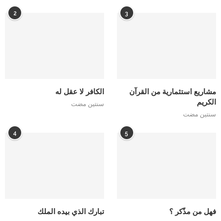
2
3
مشاريع استثمارية من القرآن
الكافر لا عقل له
الكريم
سنتين مضت
سنتين مضت
4
5
فهل من مذّكر ؟
تبارك الذي بيده الملك