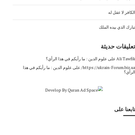
لكافر لا عقل له
بارك الذي بيده الملك
عليقات حديثة
Ali Tawfi
على
علوم الدين : ما رأيكم في هذا الرأي؟
https://ukrain-Forum.biz.ua
على
علوم الدين : ما رأيكم في هذا
لرأي؟
ابعنا على