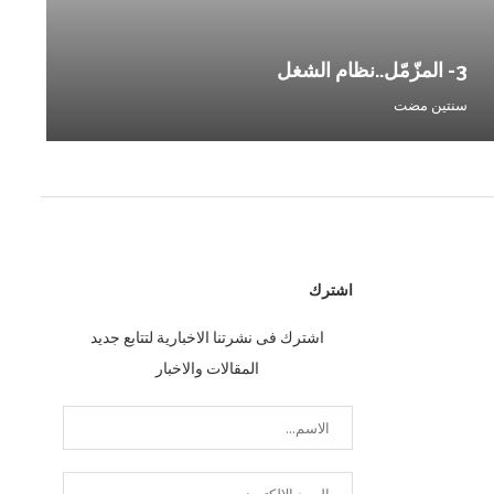
3- المزّمّل..نظام الشغل
سور
سنتين مضت
سنت
اشترك
اشترك فى نشرتنا الاخبارية لتتابع جديد
المقالات والاخبار