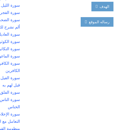
سورة الليل..
الهدف
سورة الفجر.
سورة الضحى.
رساله الموقع
ألم نشرح لك
سورة العاديا
سورة الكوثر.
سورة التكاثر..
سورة الماعون
سورة الكافرو
الكافرين
سورة الفيل..
قبل لهم به
سورة الفلق
سورة الناس.
الخناس
سورة الإخلاص
التعامل مع ا
منظومة القيا