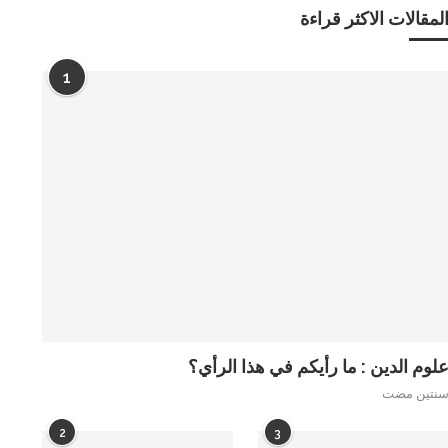
لمقالات الاكثر قراءة
1
لوم الدين : ما رأيكم في هذا الرأي؟
نتين مضت
2
3