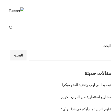
لبحث
البحث
قالات حديثة
بت يدا أبي لهب وتحديد العدو مبكرا
شاريع استثمارية من القرآن الكريم
لوم الدين : ما رأيكم في هذا الرأي؟