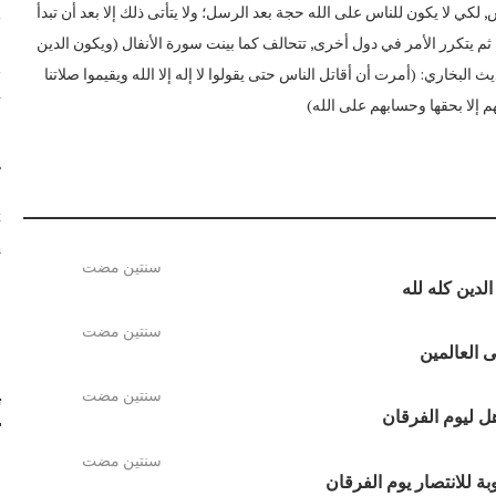
لكي لا يكون للناس على الله حجة بعد الرسل؛ ولا يتأتى ذلك إلا بعد أن تبدأ
, ثم يتكرر الأمر في دول أخرى, تتحالف كما بينت سورة الأنفال (ويكون الدين
ا
 البخاري: (أمرت أن أقاتل الناس حتى يقولوا لا إله إلا الله ويقيموا صلاتنا
ت
م إلا بحقها وحسابهم على الله)
ت
k
/
ا
سنتين مضت
لدين كله لله
سنتين مضت
 العالمين
سنتين مضت
ت
ل ليوم الفرقان
سنتين مضت
ة للانتصار يوم الفرقان