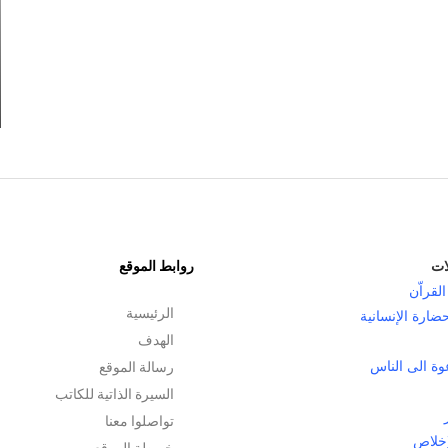
زهرة القرآن
سنتين مضت
ات
روابط الموقع
القراّن
الرئيسية
حضارة الإنسانية
الهدف
رسالة الموقع
وة الى الناس
السيرة الذاتية للكاتب
تواصلوا معنا
إخلاص
خريطة الموقع