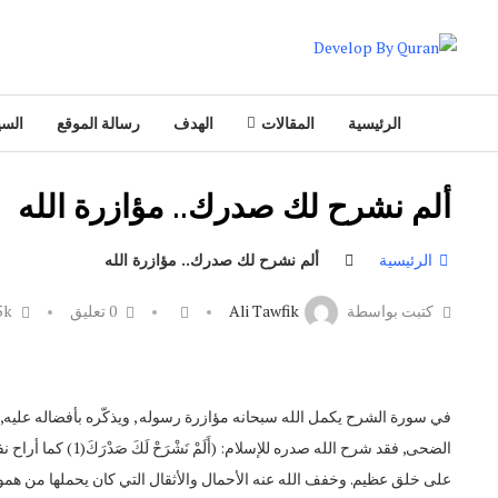
الرئيسية
المقالات
الهدف
رسالة الموقع
السي
ألم نشرح لك صدرك.. مؤازرة الله
الرئيسية
ألم نشرح لك صدرك.. مؤازرة الله
كتبت بواسطة
Ali Tawfik
0 تعليق
5k
في سورة الشرح يكمل الله سبحانه مؤازرة رسوله , ويذكّره بأفضاله عليه, في
الضحى, فقد شرح الله 