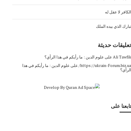
لكافر لا عقل له
بارك الذي بيده الملك
عليقات حديثة
Ali Tawfi
على
علوم الدين : ما رأيكم في هذا الرأي؟
https://ukrain-Forum.biz.ua
على
علوم الدين : ما رأيكم في هذا
لرأي؟
ابعنا على