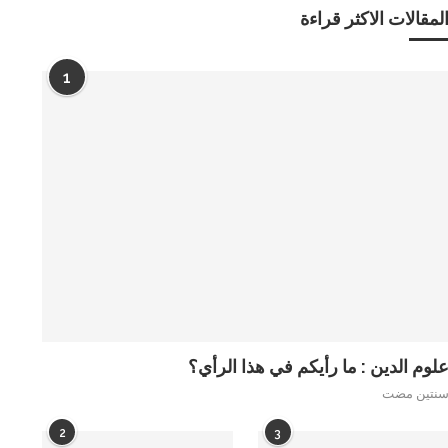
لمقالات الاكثر قراءة
1
لوم الدين : ما رأيكم في هذا الرأي؟
نتين مضت
2
3