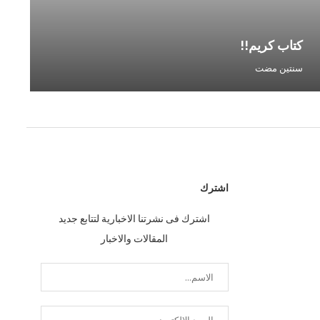
كتاب كريم!!
اخت
سنتين مضت
سنت
اشترك
اشترك فى نشرتنا الاخبارية لتتابع جديد
المقالات والاخبار