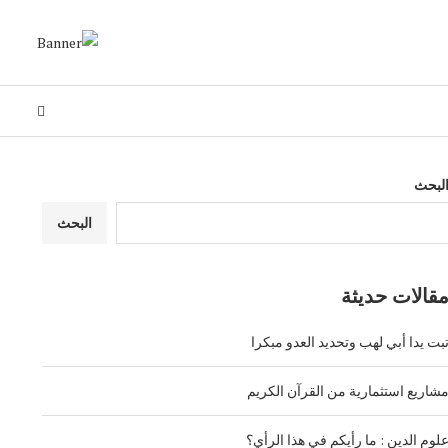
لبحث
البحث
قالات حديثة
بت يدا أبي لهب وتحديد العدو مبكرا
شاريع استثمارية من القرآن الكريم
لوم الدين : ما رأيكم في هذا الرأي؟