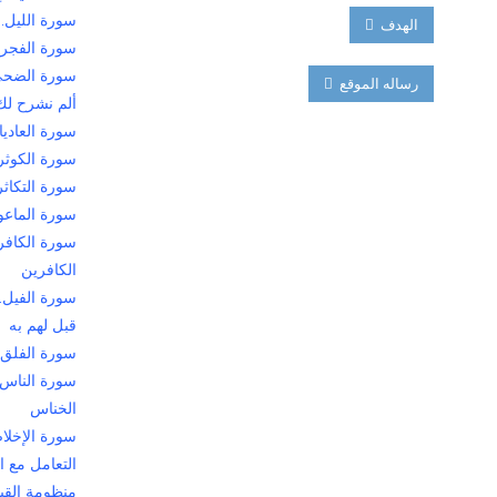
سورة الليل..
الهدف
سورة الفجر.
سورة الضحى.
رساله الموقع
ألم نشرح لك
سورة العاديا
سورة الكوثر.
سورة التكاثر..
سورة الماعون
سورة الكافرو
الكافرين
سورة الفيل..
قبل لهم به
سورة الفلق
سورة الناس.
الخناس
سورة الإخلاص
التعامل مع ا
منظومة القيا