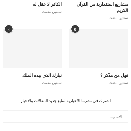
مشاريع استثمارية من القرآن
الكافر لا عقل له
الكريم
سنتين مضت
سنتين مضت
4
5
فهل من مذّكر ؟
تبارك الذي بيده الملك
سنتين مضت
سنتين مضت
اشترك فى نشرتنا الاخبارية لتتابع جديد المقالات والاخبار