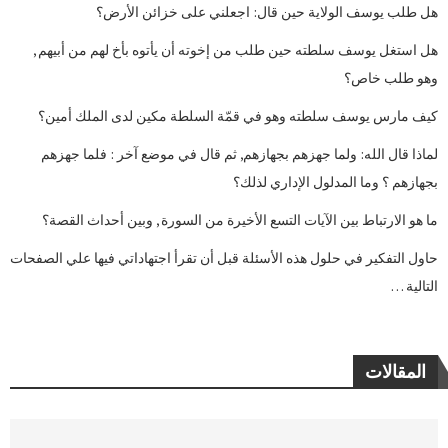
هل طلب يوسف الولاية حين قال: اجعلني على خزائن الأرض؟
هل استغل يوسف سلطته حين طلب من إخوته أن يأتوه بأخ لهم من أبيهم ,
وهو طلب خاص؟
كيف مارس يوسف سلطته وهو في قمّة السلطة مكين لدى الملك أمين؟
لماذا قال الله: ولما جهزهم بجهازهم, ثم قال في موضع آخر : فلما جهزهم
بجهازهم ؟ وما المدلول الإداري لذلك؟
ما هو الارتباط بين الآيات التسع الأخيرة من السورة , وبين أحداث القصة؟
حاول التفكير في حلول هذه الأسئلة قبل أن تقرأ اجتهاداتي فيها علي الصفحات
التالية …
المقالات