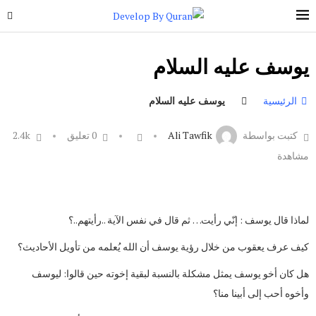
يوسف عليه السلام
الرئيسية
يوسف عليه السلام
كتبت بواسطة
Ali Tawfik
0 تعليق
2.4k
مشاهدة
لماذا قال يوسف : إنّي رأيت… ثم قال في نفس الآية ..رأيتهم..؟
كيف عرف يعقوب من خلال رؤية يوسف أن الله يُعلمه من تأويل الأحاديث؟
هل كان أخو يوسف يمثل مشكلة بالنسبة لبقية إخوته حين قالوا: ليوسف
وأخوه أحب إلى أبينا منا؟