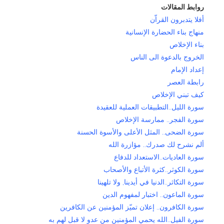
روابط المقالات
أفلا يتدبرون القراّن
منهاج بناء الحضارة الإنسانية
بناء الإخلاص
الخروج بالدعوة الى الناس
إعداد الإمام
رابطة العصر
كيف تبني الإخلاص
سورة الليل..التطبيقات العملية للعقيدة
سورة الفجر.. ممارسة الإخلاص
سورة الضحى.. المثل الأعلى والأسوة الحسنة
ألم نشرح لك صدرك.. مؤازرة الله
سورة العاديات..الاستعداد للدفاع
سورة الكوثر..كثرة الأتباع والأصحاب
سورة التكاثر..الدنيا في أيدينا, ولا تلهينا
سورة الماعون.. اختبار لمفهوم الدين
سورة الكافرون.. إعلان تميّز المؤمنين عن الكافرين
سورة الفيل..الله يحمي المؤمنين من عدو لا قبل لهم به