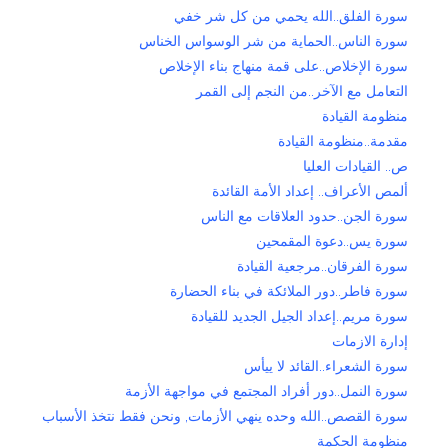
سورة الفلق..الله يحمي من كل شر خفي
سورة الناس..الحماية من شر الوسواس الخناس
سورة الإخلاص..على قمة منهاج بناء الإخلاص
التعامل مع الآخر..من النجم إلى القمر
منظومة القيادة
مقدمة..منظومة القيادة
ص.. القيادات العليا
ألمص الأعراف.. إعداد الأمة القائدة
سورة الجن..حدود العلاقات مع الناس
سورة يس..دعوة المقمحين
سورة الفرقان..مرجعية القيادة
سورة فاطر..دور الملائكة في بناء الحضارة
سورة مريم..إعداد الجيل الجديد للقيادة
إدارة الازمات
سورة الشعراء..القائد لا ييأس
سورة النمل..دور أفراد المجتمع في مواجهة الأزمة
سورة القصص..الله وحده ينهي الأزمات, ونحن فقط نتخذ الأسباب
منظومة الحكمة