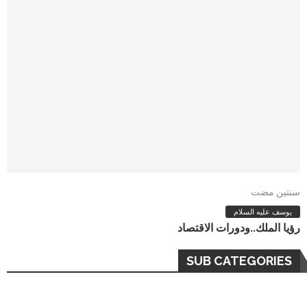
سنتين مضت
يوسف عليه السلام
رؤيا الملك..ودورات الاقتصاد
SUB CATEGORIES