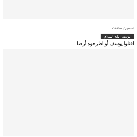
سنتين مضت
يوسف عليه السلام
اقتلوا يوسف أو اطرحوه أرضا