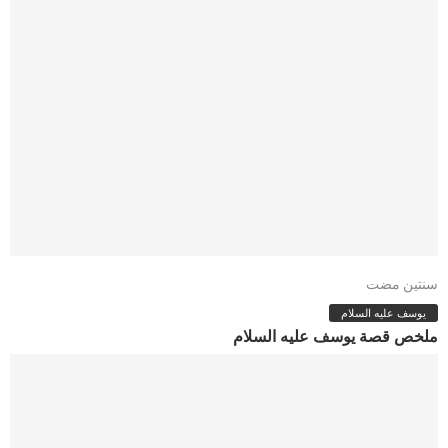
سنتين مضت
يوسف عليه السلام
ملخص قصة يوسف عليه السلام