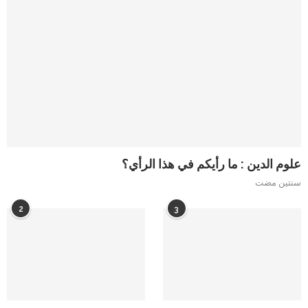
علوم الدين : ما رأيكم في هذا الرأي؟
سنتين مضت
2
3