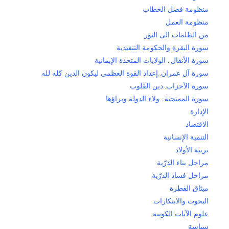
منظومة فصل الخطاب
منظومة العمل
من الظلمات الى النور
سورة البقرة والحكومة التنفيذية
سورة الأنفال.. الولايات المتحدة الإيمانية
سورة آل عمران..إعداد القوة العظمى ليكون الدين كله لله
سورة الأحزاب..دين القلوب
سورة الممتحنة.. ولاء الدولة وبراؤها
الإدارة
الاقتصاد
التنمية الإنسانية
تربية الأولاد
مراحل بناء الذرّية
مراحل فساد الذرّية
ميثاق الفطرة
البحوث والابتكارات
علوم الآيات الكونية
سياسة