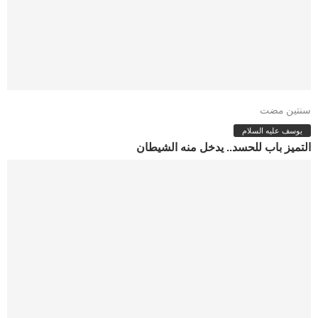
سنتين مضت
يوسف عليه السلام
التميز باب للحسد.. يدخل منه الشيطان