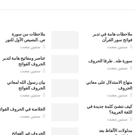
ملاحظات هامة في تدبر
ملاحظات من سورة
فواتح سور القرآن
ص..البصيص الأول للنور
سنتين مضت
سنتين مضت
عناصر ومفاتيح هامة لتدبر
سورة طه.. طرفا الحروف
الحروف الفواتح
سنتين مضت
سنتين مضت
منهاج الاستدلال على معاني
بيان رسول الله لمعاني
الحروف
الحروف الفواتح
سنتين مضت
سنتين مضت
كيف ننشئ كلمة جديدة في
الخلاصة في الحروف الفوات
اللغة العربية؟
سنتين مضت
سنتين مضت
مدلولات الألفاظ بعد
الحروف غير الفواتح