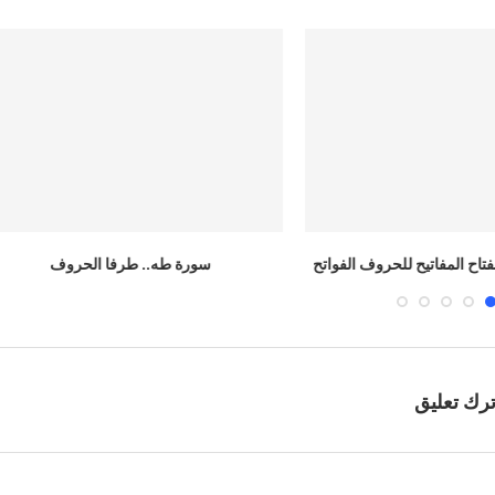
ه.. طرفا الحروف
عناصر ومفاتيح هامة لتدبر الحروف الفواتح
ترك تعليق