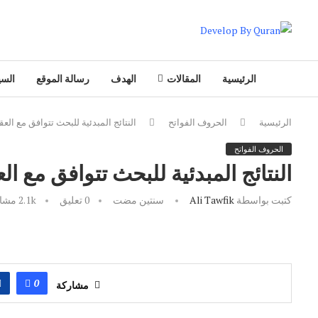
الرئيسية
المقالات
الهدف
رسالة الموقع
السي
الرئيسية
الحروف الفواتح
النتائج المبدئية للبحث تتوافق مع العق
الحروف الفواتح
النتائج المبدئية للبحث تتوافق مع ال
كتبت بواسطة
Ali Tawfik
سنتين مضت
0 تعليق
2.1k
مشاه
0
مشاركة