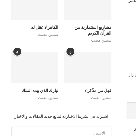
لذكر
مشاريع استثمارية من
الكافر لا عقل له
القرآن الكريم
سنتين مضت
سنتين مضت
4
5
 دال
فهل من مذّكر ؟
تبارك الذي بيده الملك
سنتين مضت
سنتين مضت
اشترك فى نشرتنا الاخبارية لتتابع جديد المقالات والاخبار
لك