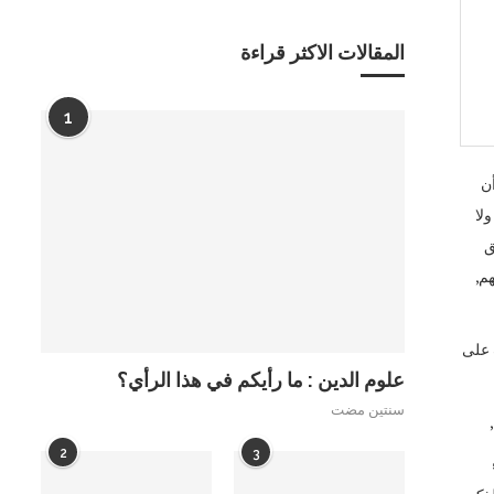
المقالات الاكثر قراءة
1
أن
لا
ق
م,
 على
علوم الدين : ما رأيكم في هذا الرأي؟
سنتين مضت
2
3