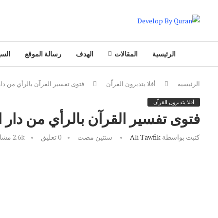
الرئيسية
المقالات
الهدف
رسالة الموقع
السي
الرئيسية
أفلا يتدبرون القراّن
فتوى تفسير القرآن بالرأي من دار 
أفلا يتدبرون القراّن
فتوى تفسير القرآن بالرأي من دار ا
كتبت بواسطة
Ali Tawfik
سنتين مضت
0 تعليق
2.6k
مشاه