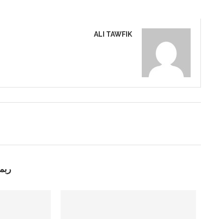
ALI TAWFIK
ربما