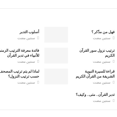
فهل من مذّكر ؟
أسلوب التدبر
سنتين مضت
سنتين مضت
ترتيب نزول سور القرآن
فائدة معرفة الترتيب الزمن
الكريم
للأنبياء في تدبر القرآن
سنتين مضت
سنتين مضت
قراءة للسيرة النبوية
لماذا لم يتم ترتيب المصحف
الشريفة من القرآن الكريم
حسب ترتيب النزول؟
سنتين مضت
سنتين مضت
تدبر القرآن.. متى.. وكيف؟
سنتين مضت