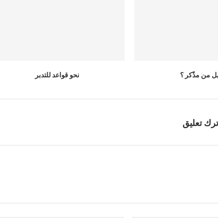
ل من مذّكر ؟
نحو قواعد للتدبر
ترك تعليق