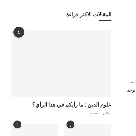
المقالات الاكثر قراءة
1
بته
يوجد
علوم الدين : ما رأيكم في هذا الرأي؟
سنتين مضت
2
3