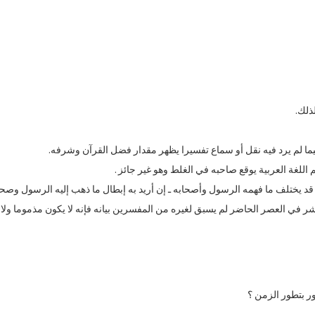
ما قد يختلف ما فهمه الرسول وأصحابه ـ إن أريد به إبطال ما ذهب إليه الرسول وصحا
لبشر في العصر الحاضر لم يسبق لغيره من المفسرين بيانه فإنه لا يكون مذموما ولا 
ور بتطور الزمن ؟