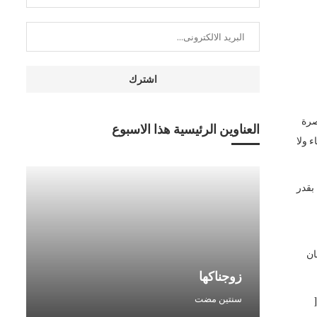
صرة
العناوين الرئيسية هذا الاسبوع
ء ولا
بقدر
ان
زوجناكها
سنتين مضت