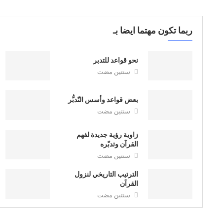
ربما تكون مهتما ايضا بـ
نحو قواعد للتدبر
سنتين مضت
بعض قواعد وأسس التّدبُّر
سنتين مضت
زاوية رؤية جديدة لفهم
القرآن وتدبّره
سنتين مضت
الترتيب التاريخي لنزول
القرآن
سنتين مضت